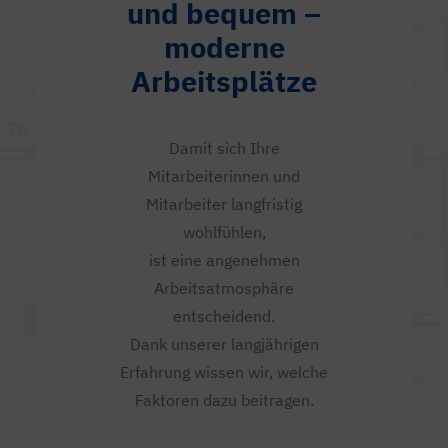
und bequem –
moderne
Arbeitsplätze
Damit sich Ihre
Mitarbeiterinnen und
Mitarbeiter langfristig
wohlfühlen,
ist eine angenehmen
Arbeitsatmosphäre
entscheidend.
Dank unserer langjährigen
Erfahrung wissen wir, welche
Faktoren dazu beitragen.