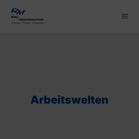
STARTSEITE
LEISTUNGEN
ARBEITSWELTEN
PARTNER
BLOG
Arbeitswelten
UNTERNEHMEN
KONTAKT