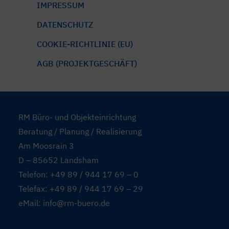
IMPRESSUM
DATENSCHUTZ
COOKIE-RICHTLINIE (EU)
AGB (PROJEKTGESCHÄFT)
RM Büro- und Objekteinrichtung
Beratung / Planung / Realisierung
Am Moosrain 3
D – 85652 Landsham
Telefon: +49 89 / 944 17 69 – 0
Telefax: +49 89 / 944 17 69 – 29
eMail: info@rm-buero.de