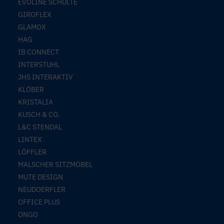
EVOLINE SCHULTE
GIROFLEX
GLAMOX
HAG
IB CONNECT
INTERSTUHL
JHS INTERAKTIV
KLÖBER
KRISTALIA
KUSCH & CO.
L&C STENDAL
LINTEX
LÖFFLER
MALSCHER SITZMÖBEL
MUTE DESIGN
NEUDOERFLER
OFFICE PLUS
ONGO