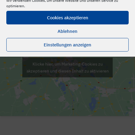
Wir verwenden Cookies, um unsere Website und unseren Service zu
+49 89 / 944 17 69-0
optimieren.
Cookies akzeptieren
Ablehnen
Einstellungen anzeigen
Klicke hier, um Marketing-Cookies zu
akzeptieren und diesen Inhalt zu aktivieren