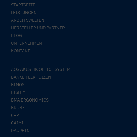
STARTSEITE
LEISTUNGEN
ARBEITSWELTEN
HERSTELLER UND PARTNER
BLOG
UNTERNEHMEN
KONTAKT
AOS AKUSTIK OFFICE SYSTEME
BAKKER ELKHUIZEN
BIMOS
BISLEY
BMA ERGONOMICS
BRUNE
C+P
CAIMI
DAUPHIN