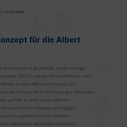
Von
Moritz Märkl
nzept für die Albert
 Kerbl GmbH in Buchbach, wurde in enger
rsteller SEDUS und der Firma RM Büro- und
erfläche zur Bürofläche mit knapp 100
urch den Umbau ist im Zentrum des Gebäudes
hes perfekt zu dem neuen offenen
 bessere Kommunikation ermöglicht.
sprechungsbereiche mit flexiblen
in wohnliches Ambiente mit hellen,