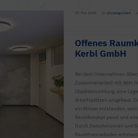
27. Mai 2024
In
Uncategorized
Offenes Raumko
Kerbl GmbH
Bei dem Unternehmen Albert
Zusammenarbeit mit dem He
Objekteinrichtung, eine Lag
Arbeitsplätzen umgebaut. D
ein Atrium entstanden, welc
Raumkonzept passt und eine
Durch Zwischenzonen und Be
Raumtrennwänden entstand e