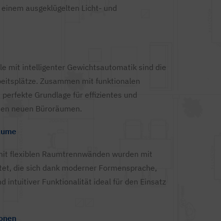
 einem ausgeklügelten Licht- und
e mit intelligenter Gewichtsautomatik sind die
beitsplätze. Zusammen mit funktionalen
e perfekte Grundlage für effizientes und
den neuen Büroräumen.
äume
mit flexiblen Raumtrennwänden wurden mit
tet, die sich dank moderner Formensprache,
ntuitiver Funktionalität ideal für den Einsatz
onen