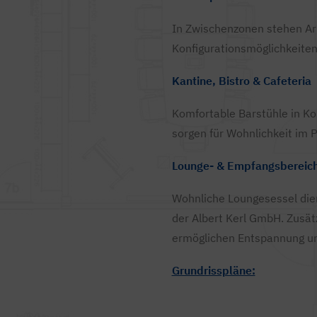
In Zwischenzonen stehen Arbe
Konfigurationsmöglichkeiten
Kantine, Bistro & Cafeteria
Komfortable Barstühle in K
sorgen für Wohnlichkeit im
Lounge- & Empfangsbereic
Wohnliche Loungesessel die
der Albert Kerl GmbH. Zusä
ermöglichen Entspannung un
Grundrisspläne: