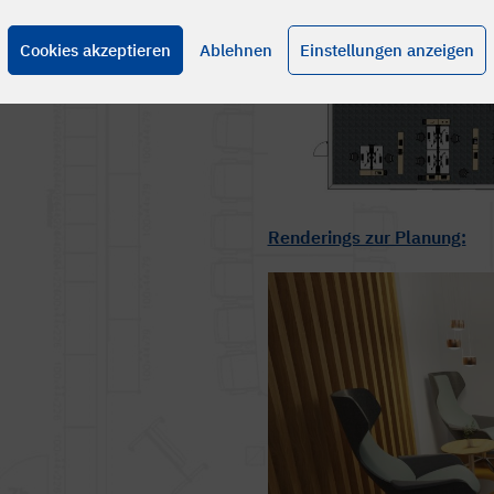
Cookies akzeptieren
Ablehnen
Einstellungen anzeigen
Renderings zur Planung: