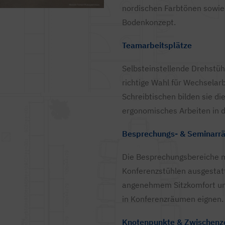
nordischen Farbtönen sowie
Bodenkonzept.
Teamarbeitsplätze
Selbsteinstellende Drehstühl
richtige Wahl für Wechselar
Schreibtischen bilden sie di
ergonomisches Arbeiten in 
Besprechungs- & Seminarr
Die Besprechungsbereiche 
Konferenzstühlen ausgestat
angenehmem Sitzkomfort und i
in Konferenzräumen eignen.
Knotenpunkte & Zwischenz