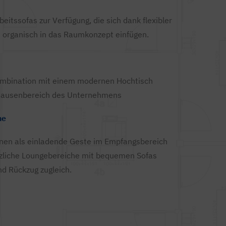
itssofas zur Verfügung, die sich dank flexibler
 organisch in das Raumkonzept einfügen.
ombination mit einem modernen Hochtisch
 Pausenbereich des Unternehmens
he
nen als einladende Geste im Empfangsbereich
tzliche Loungebereiche mit bequemen Sofas
d Rückzug zugleich.